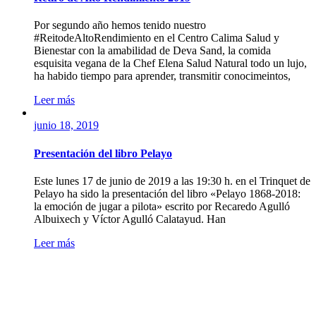
Por segundo año hemos tenido nuestro
#ReitodeAltoRendimiento en el Centro Calima Salud y
Bienestar con la amabilidad de Deva Sand, la comida
esquisita vegana de la Chef Elena Salud Natural todo un lujo,
ha habido tiempo para aprender, transmitir conocimeintos,
Leer más
junio 18, 2019
Presentación del libro Pelayo
Este lunes 17 de junio de 2019 a las 19:30 h. en el Trinquet de
Pelayo ha sido la presentación del libro «Pelayo 1868-2018:
la emoción de jugar a pilota» escrito por Recaredo Agulló
Albuixech y Víctor Agulló Calatayud. Han
Leer más