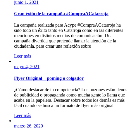
junio 1, 2021
Gran éxito de la campaña #CompraACatarroja
La campaña realizada para Acype #CompraACatarroja ha
sido todo un éxito tanto en Catarroja como en las diferentes
menciones en distintos medios de comunicación. Una
campaña divertida que pretende llamar la atención de la
ciudadanía, para crear una reflexión sobre
Leer más
mayo 4, 2021
Flyer Original – poming o colgador
¿Cómo destacar de tu competencia? Los buzones están llenos
de publicidad o propaganda como mucha gente lo llama que
acaba en la papelera. Destacar sobre todos los demás es más
fácil cuando se busca un formato de flyer más original.
Leer más
marzo 26, 2020