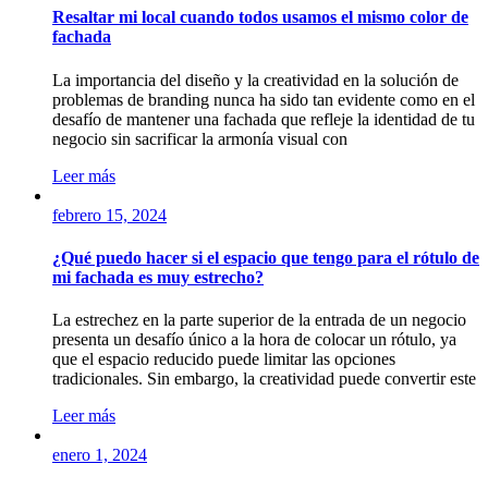
Resaltar mi local cuando todos usamos el mismo color de
fachada
La importancia del diseño y la creatividad en la solución de
problemas de branding nunca ha sido tan evidente como en el
desafío de mantener una fachada que refleje la identidad de tu
negocio sin sacrificar la armonía visual con
Leer más
febrero 15, 2024
¿Qué puedo hacer si el espacio que tengo para el rótulo de
mi fachada es muy estrecho?
La estrechez en la parte superior de la entrada de un negocio
presenta un desafío único a la hora de colocar un rótulo, ya
que el espacio reducido puede limitar las opciones
tradicionales. Sin embargo, la creatividad puede convertir este
Leer más
enero 1, 2024