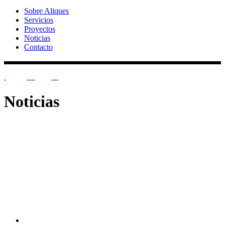
Sobre Aliques
Servicios
Proyectos
Noticias
Contacto
Ig
Fb
Li
Noticias